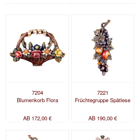
7204
7221
Blumenkorb Flora
Früchtegruppe Spätlese
AB
172,00 €
AB
190,00 €