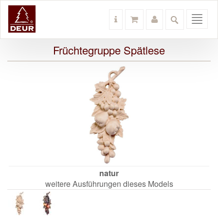
Toggl
navig
Früchtegruppe Spätlese
natur
weitere Ausführungen dieses Models