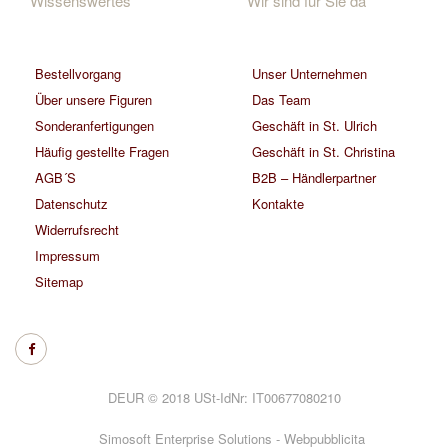
Wissenswertes
Wir sind für Sie da
Bestellvorgang
Unser Unternehmen
Über unsere Figuren
Das Team
Sonderanfertigungen
Geschäft in St. Ulrich
Häufig gestellte Fragen
Geschäft in St. Christina
AGB´S
B2B – Händlerpartner
Datenschutz
Kontakte
Widerrufsrecht
Impressum
Sitemap
DEUR © 2018 USt-IdNr: IT00677080210
Simosoft Enterprise Solutions - Webpubblicita