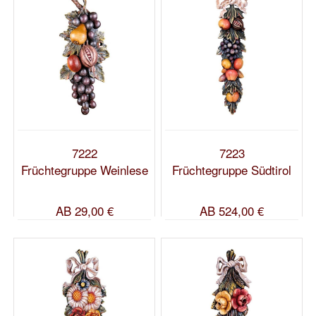
7222
7223
Früchtegruppe Weinlese
Früchtegruppe Südtirol
AB
29,00 €
AB
524,00 €