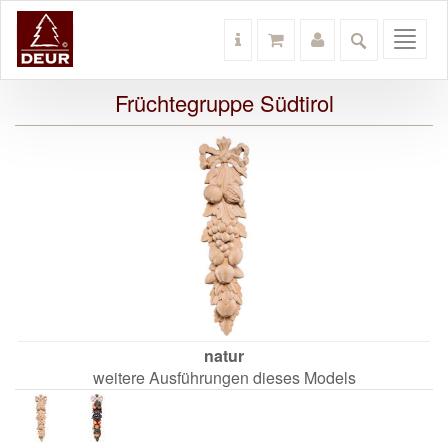
Toggl
navig
Früchtegruppe Südtirol
natur
weitere Ausführungen dieses Models