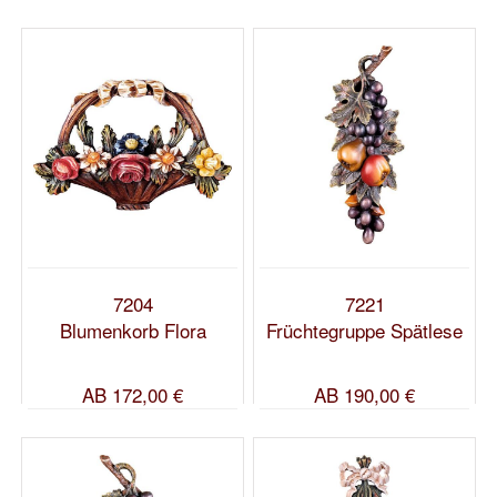
7204
7221
Blumenkorb Flora
Früchtegruppe Spätlese
AB
172,00 €
AB
190,00 €