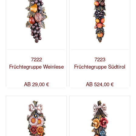
7222
7223
Früchtegruppe Weinlese
Früchtegruppe Südtirol
AB
29,00 €
AB
524,00 €