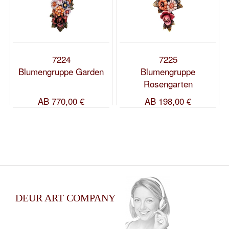
7224
7225
Blumengruppe Garden
Blumengruppe
Rosengarten
AB
770,00 €
AB
198,00 €
DEUR ART COMPANY