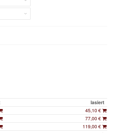
zt
lasiert
45,10 €
77,00 €
119,00 €