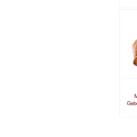
M
Gebo