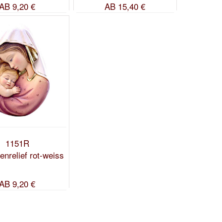
AB
9,20 €
AB
15,40 €
1151R
nrelief rot-weiss
AB
9,20 €