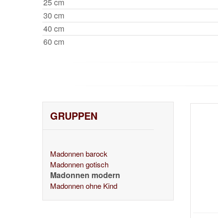
25 cm
30 cm
40 cm
60 cm
GRUPPEN
Madonnen barock
Madonnen gotisch
Madonnen modern
Madonnen ohne Kind