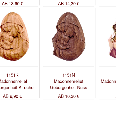
AB
13,90 €
AB
14,30 €
1151K
1151N
adonnenrelief
Madonnenrelief
Madonne
rgenheit Kirsche
Geborgenheit Nuss
AB
9,90 €
AB
10,30 €