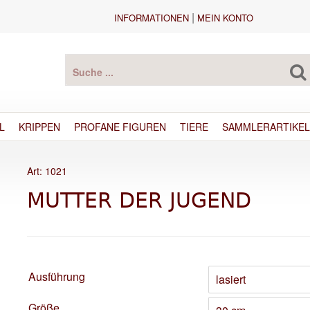
|
INFORMATIONEN
MEIN KONTO
L
KRIPPEN
PROFANE FIGUREN
TIERE
SAMMLERARTIKEL
Art: 1021
MUTTER DER JUGEND
Ausführung
Größe