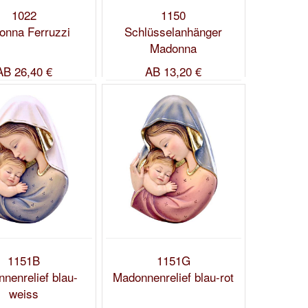
1022
1150
onna Ferruzzi
Schlüsselanhänger
Madonna
AB
26,40 €
AB
13,20 €
1151B
1151G
nenrelief blau-
Madonnenrelief blau-rot
weiss