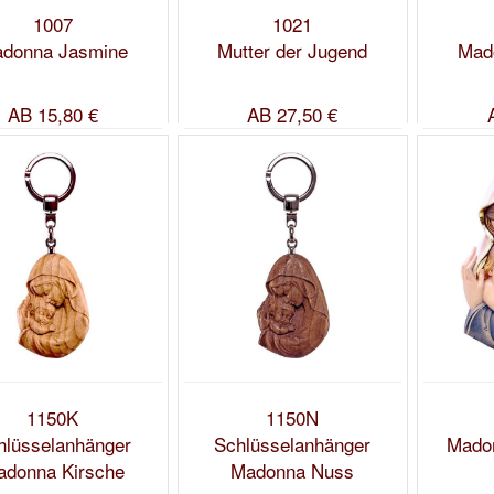
1007
1021
donna Jasmine
Mutter der Jugend
Mad
AB
15,80 €
AB
27,50 €
1150K
1150N
hlüsselanhänger
Schlüsselanhänger
Madon
adonna Kirsche
Madonna Nuss