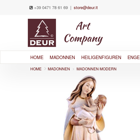
+39 0471 78 61 69
|
store@deur.it
HOME
MADONNEN
HEILIGENFIGUREN
ENGE
HOME
MADONNEN
MADONNEN MODERN