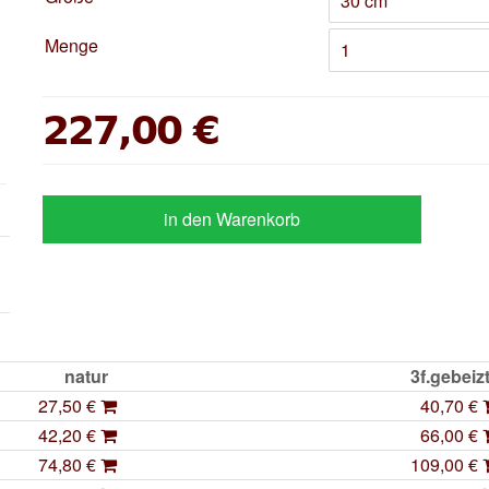
Menge
227,00 €
in den Warenkorb
natur
3f.gebei
27,50 €
40,70 €
42,20 €
66,00 €
74,80 €
109,00 €