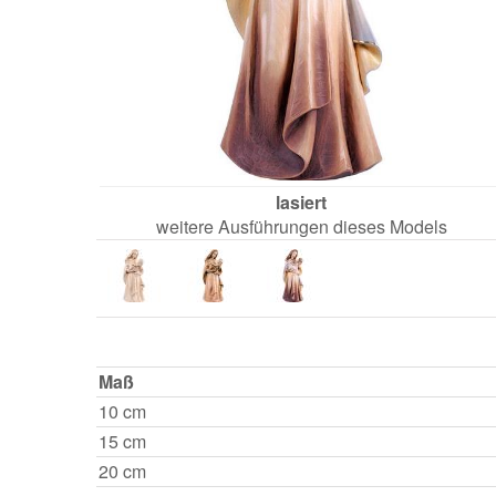
lasiert
weitere Ausführungen dieses Models
Maß
10 cm
15 cm
20 cm