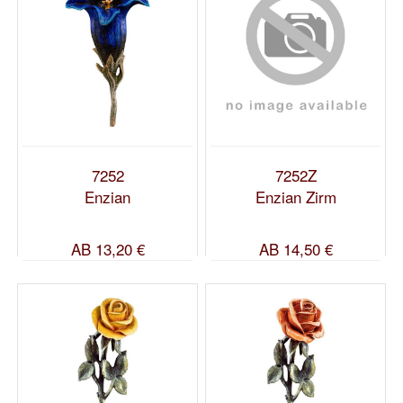
7252
7252Z
Enzian
Enzian Zirm
AB
13,20 €
AB
14,50 €