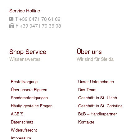
Service Hotline
T +39 0471 78 61 69
F +39 0471 79 36 08
Shop Service
Über uns
Wissenswertes
Wir sind für Sie da
Bestellvorgang
Unser Unternehmen
Über unsere Figuren
Das Team
Sonderanfertigungen
Geschäft in St. Ulrich
Häufig gestellte Fragen
Geschäft in St. Christina
AGB´S
B2B – Händlerpartner
Datenschutz
Kontakte
Widerrufsrecht
Impressum