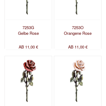
7253G
7253O
Gelbe Rose
Orangene Rose
AB
11,00 €
AB
11,00 €