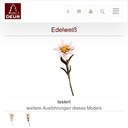
Toggl
navig
Edelweiß
lasiert
weitere Ausführungen dieses Models