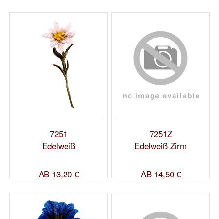
7251
7251Z
Edelweiß
Edelweiß Zirm
AB
13,20 €
AB
14,50 €