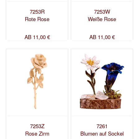
7253R
7253W
Rote Rose
Weiße Rose
AB
11,00 €
AB
11,00 €
7253Z
7261
Rose Zirm
Blumen auf Sockel