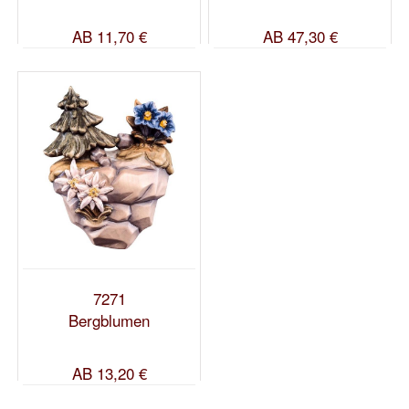
AB
11,70 €
AB
47,30 €
7271
Bergblumen
AB
13,20 €