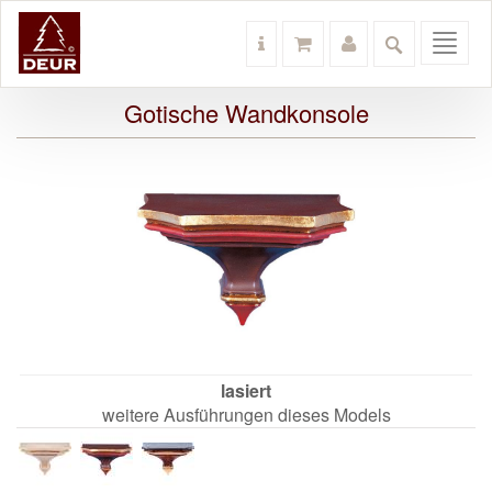
Toggl
navig
Gotische Wandkonsole
lasiert
weitere Ausführungen dieses Models