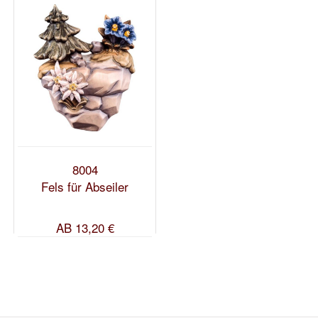
8004
Fels für Abseiler
AB
13,20 €