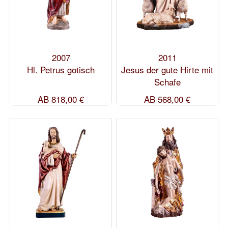
2007
2011
Hl. Petrus gotisch
Jesus der gute Hirte mit
Schafe
AB
818,00 €
AB
568,00 €