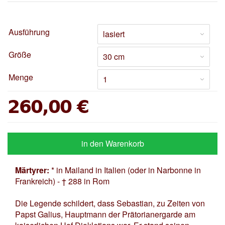
Ausführung
Größe
Menge
260,00 €
in den Warenkorb
Märtyrer:
* in Mailand in Italien (oder in Narbonne in
Frankreich) - † 288 in Rom
Die Legende schildert, dass Sebastian, zu Zeiten von
Papst Galius, Hauptmann der Prätorianergarde am