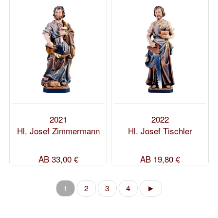
2021
2022
Hl. Josef Zimmermann
Hl. Josef Tischler
AB
33,00 €
AB
19,80 €
1
2
3
4
►