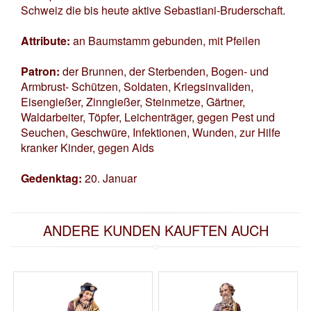
Schweiz die bis heute aktive Sebastiani-Bruderschaft.
Attribute:
an Baumstamm gebunden, mit Pfeilen
Patron:
der Brunnen, der Sterbenden, Bogen- und
Armbrust- Schützen, Soldaten, Kriegsinvaliden,
Eisengießer, Zinngießer, Steinmetze, Gärtner,
Waldarbeiter, Töpfer, Leichenträger, gegen Pest und
Seuchen, Geschwüre, Infektionen, Wunden, zur Hilfe
kranker Kinder, gegen Aids
Gedenktag:
20. Januar
ANDERE KUNDEN KAUFTEN AUCH