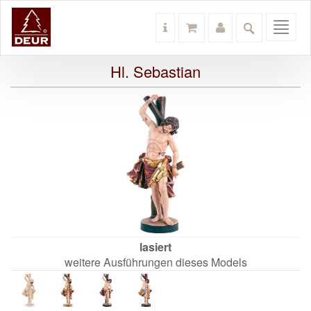
Toggl
navig
Hl. Sebastian
lasiert
weitere Ausführungen dieses Models