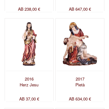
AB
238,00 €
AB
647,00 €
2016
2017
Herz Jesu
Pietà
AB
37,00 €
AB
634,00 €