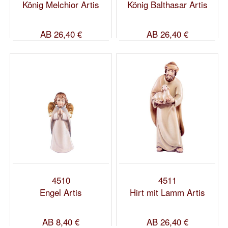
König Melchior Artis
König Balthasar Artis
AB
26,40 €
AB
26,40 €
4510
4511
Engel Artis
Hirt mit Lamm Artis
AB
8,40 €
AB
26,40 €