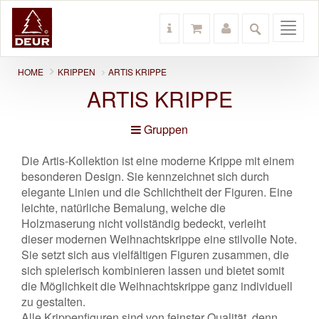
Toggl
navig
HOME
KRIPPEN
ARTIS KRIPPE
ARTIS KRIPPE
Gruppen
Die Artis-Kollektion ist eine moderne Krippe mit einem
besonderen Design. Sie kennzeichnet sich durch
elegante Linien und die Schlichtheit der Figuren. Eine
leichte, natürliche Bemalung, welche die
Holzmaserung nicht vollständig bedeckt, verleiht
dieser modernen Weihnachtskrippe eine stilvolle Note.
Sie setzt sich aus vielfältigen Figuren zusammen, die
sich spielerisch kombinieren lassen und bietet somit
die Möglichkeit die Weihnachtskrippe ganz individuell
zu gestalten.
Alle Krippenfiguren sind von feinster Qualität, denn