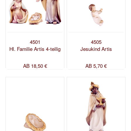
4501
4505
Hl. Familie Artis 4-teilig
Jesukind Artis
AB
18,50 €
AB
5,70 €