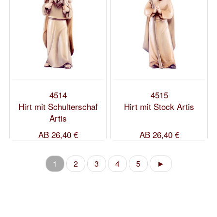
4514
4515
Hirt mit Schulterschaf
Hirt mit Stock Artis
Artis
AB
26,40 €
AB
26,40 €
1
2
3
4
5
►