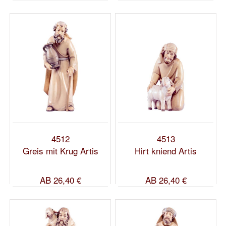
4512
4513
Greis mit Krug Artis
Hirt kniend Artis
AB
26,40 €
AB
26,40 €