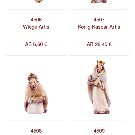
4506
4507
Wiege Artis
König Kaspar Artis
AB
6,60 €
AB
26,40 €
4508
4509