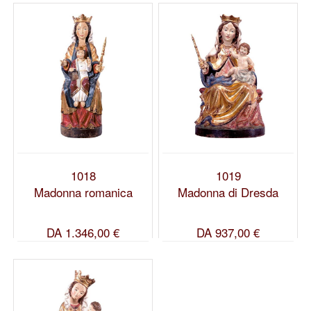
1018
1019
Madonna romanica
Madonna di Dresda
DA
1.346,00 €
DA
937,00 €