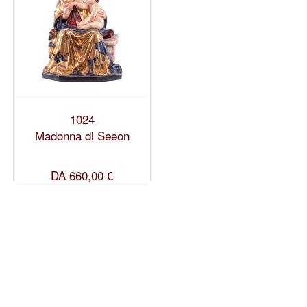
1024
Madonna di Seeon
DA
660,00 €