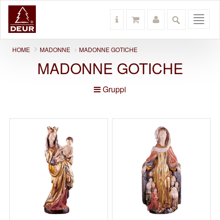
Toggl
navig
HOME
MADONNE
MADONNE GOTICHE
MADONNE GOTICHE
Gruppi