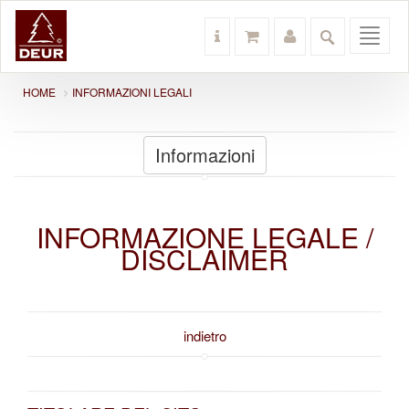
Toggl
navig
HOME
INFORMAZIONI LEGALI
Informazioni
INFORMAZIONE LEGALE /
DISCLAIMER
indietro