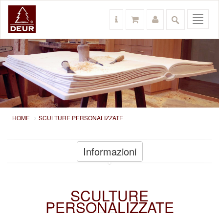
Toggl
navig
HOME
SCULTURE PERSONALIZZATE
Informazioni
SCULTURE
PERSONALIZZATE