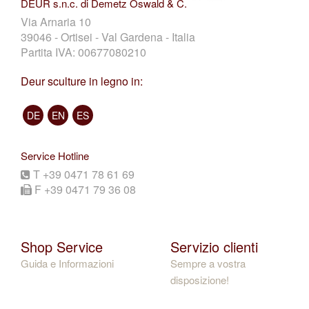
DEUR s.n.c. di Demetz Oswald & C.
Via Arnaria 10
39046 - Ortisei - Val Gardena - Italia
Partita IVA: 00677080210
Deur sculture in legno in:
DE
EN
ES
Service Hotline
T +39 0471 78 61 69
F +39 0471 79 36 08
Shop Service
Servizio clienti
Guida e Informazioni
Sempre a vostra
disposizione!