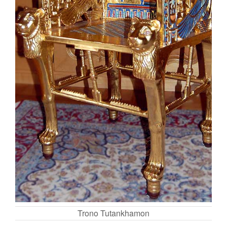
Trono Tutankhamon