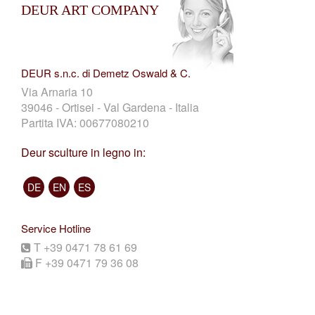
DEUR ART COMPANY
DEUR s.n.c. di Demetz Oswald & C.
Via Arnaria 10
39046 - Ortisei - Val Gardena - Italia
Partita IVA: 00677080210
Deur sculture in legno in:
DE
EN
ES
Service Hotline
T +39 0471 78 61 69
F +39 0471 79 36 08