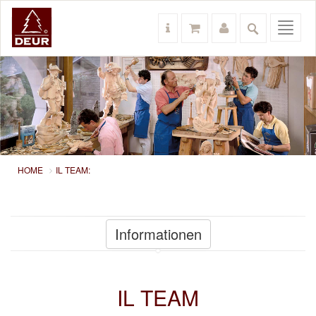
Toggl
navig
HOME
IL TEAM:
Informationen
IL TEAM