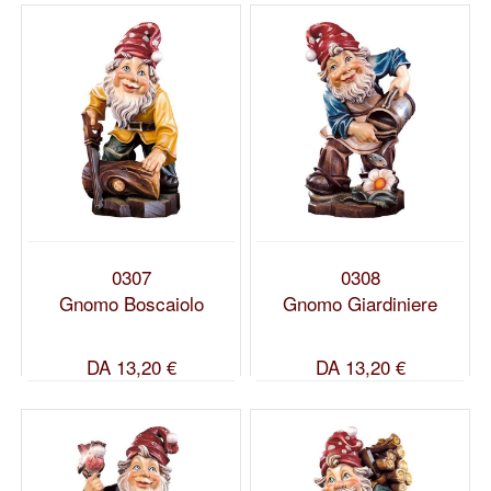
0307
0308
Gnomo Boscaiolo
Gnomo Giardiniere
DA
13,20 €
DA
13,20 €