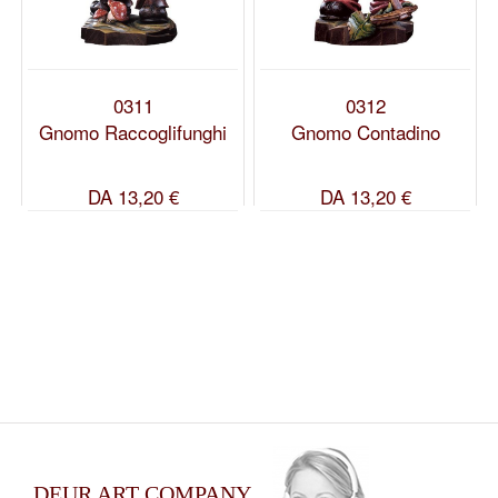
0311
0312
Gnomo Raccoglifunghi
Gnomo Contadino
DA
13,20 €
DA
13,20 €
DEUR ART COMPANY