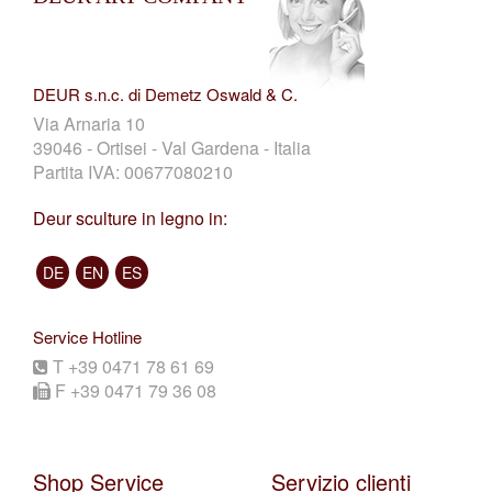
DEUR s.n.c. di Demetz Oswald & C.
Via Arnaria 10
39046 - Ortisei - Val Gardena - Italia
Partita IVA: 00677080210
Deur sculture in legno in:
DE
EN
ES
Service Hotline
T +39 0471 78 61 69
F +39 0471 79 36 08
Shop Service
Servizio clienti