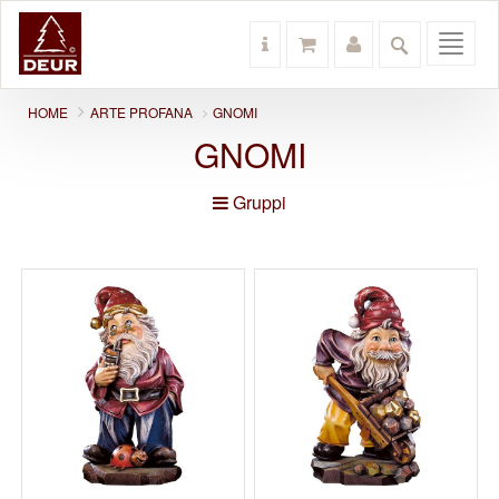
Toggl
navig
HOME
ARTE PROFANA
GNOMI
GNOMI
Gruppi