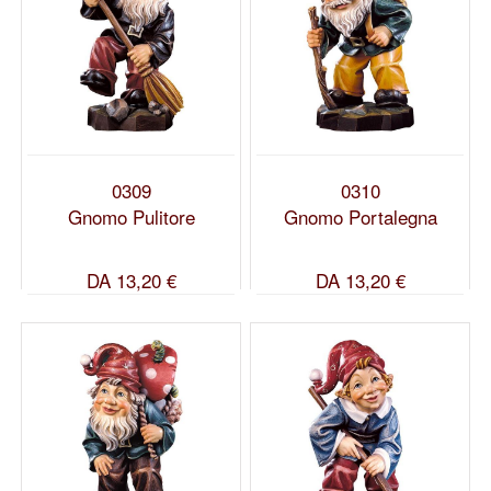
0309
0310
Gnomo Pulitore
Gnomo Portalegna
DA
13,20 €
DA
13,20 €