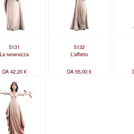
5131
5132
La tenerezza
L'affetto
DA
42,20 €
DA
55,00 €