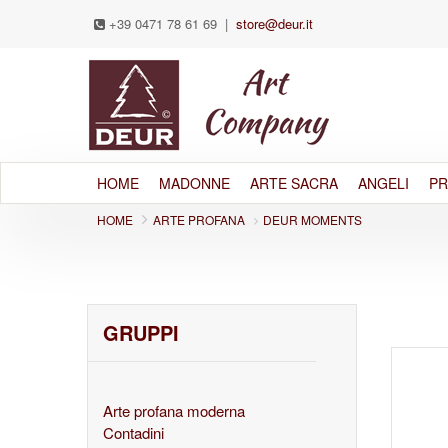
+39 0471 78 61 69
|
store@deur.it
HOME
MADONNE
ARTE SACRA
ANGELI
PR
HOME
ARTE PROFANA
DEUR MOMENTS
GRUPPI
Arte profana moderna
Contadini