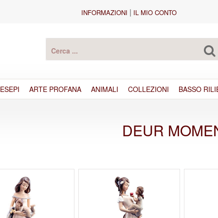
|
INFORMAZIONI
IL MIO CONTO
ESEPI
ARTE PROFANA
ANIMALI
COLLEZIONI
BASSO RILI
DEUR MOME