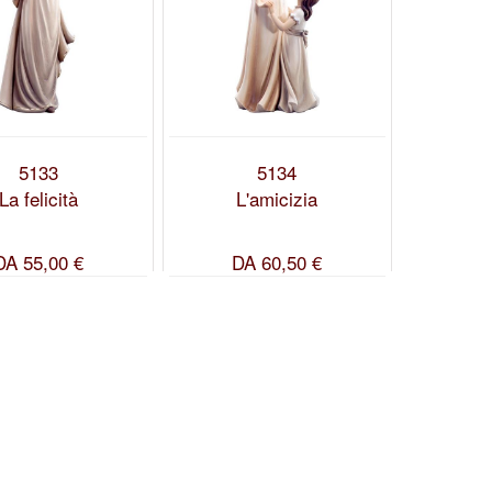
5133
5134
La felicità
L'amicizia
DA
55,00 €
DA
60,50 €