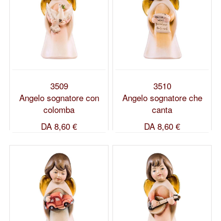
3509
3510
Angelo sognatore con
Angelo sognatore che
colomba
canta
DA
8,60 €
DA
8,60 €