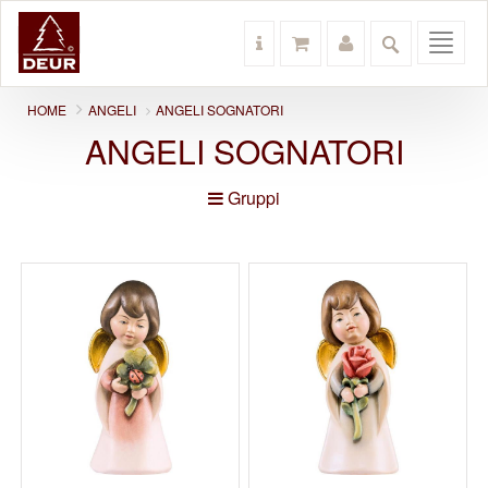
Toggl
navig
HOME
ANGELI
ANGELI SOGNATORI
ANGELI SOGNATORI
Gruppi