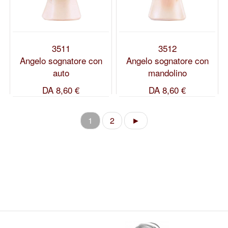
3511
3512
Angelo sognatore con
Angelo sognatore con
auto
mandolino
DA
8,60 €
DA
8,60 €
1
2
►