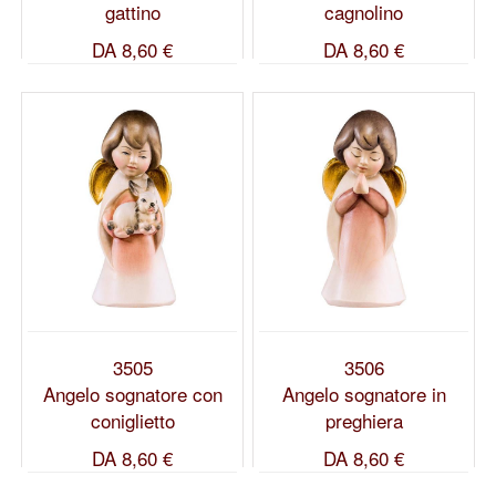
gattino
cagnolino
DA
8,60 €
DA
8,60 €
3505
3506
Angelo sognatore con
Angelo sognatore in
coniglietto
preghiera
DA
8,60 €
DA
8,60 €