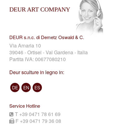
DEUR ART COMPANY
DEUR s.n.c. di Demetz Oswald & C.
Via Arnaria 10
39046 - Ortisei - Val Gardena - Italia
Partita IVA: 00677080210
Deur sculture in legno in:
DE
EN
ES
Service Hotline
T +39 0471 78 61 69
F +39 0471 79 36 08