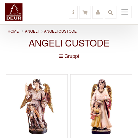
Toggl
navig
HOME
ANGELI
ANGELI CUSTODE
ANGELI CUSTODE
Gruppi