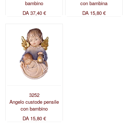
bambino
con bambina
DA
37,40 €
DA
15,80 €
3252
Angelo custode pensile
con bambino
DA
15,80 €