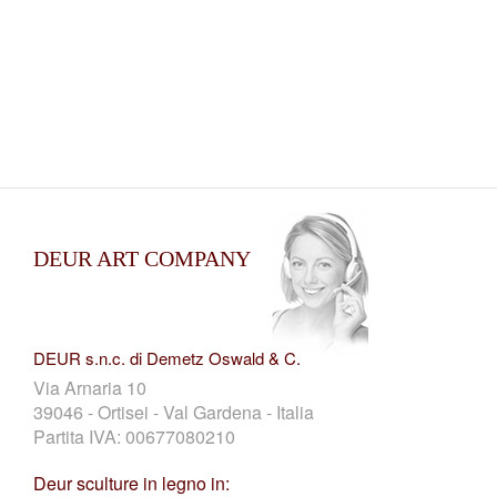
DEUR ART COMPANY
DEUR s.n.c. di Demetz Oswald & C.
Via Arnaria 10
39046 - Ortisei - Val Gardena - Italia
Partita IVA: 00677080210
Deur sculture in legno in: