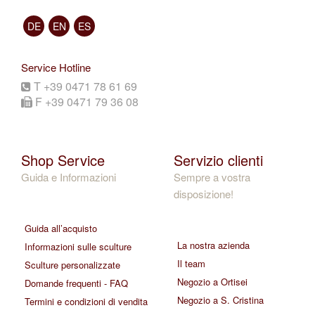
DE
EN
ES
Service Hotline
T +39 0471 78 61 69
F +39 0471 79 36 08
Shop Service
Servizio clienti
Guida e Informazioni
Sempre a vostra
disposizione!
Guida all’acquisto
La nostra azienda
Informazioni sulle sculture
Il team
Sculture personalizzate
Negozio a Ortisei
Domande frequenti - FAQ
Negozio a S. Cristina
Termini e condizioni di vendita