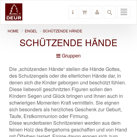
Toggl
navig
HOME
ENGEL
SCHÜTZENDE HÄNDE
SCHÜTZENDE HÄNDE
Gruppen
Die „schützenden Hände“ stellen die Hände Gottes,
des Schutzengels oder die elterlichen Hände dar, in
denen sich die Kinder geborgen und beschützt fühlen.
Diese liebevoll geschnitzten Figuren sollen den
Kindern Segen und Glück bringen und ihnen auch in
schwierigen Momenten Kraft vermitteln. Sie eignen
sich besonders als herzliches Geschenk zur Geburt,
Taufe, Erstkommunion oder Firmung.
Diese wunderbaren Schnitzereien werden aus dem
feinen Holz des Bergahorns geschaffen und von Hand
mit Ölfarben lasiert. Einige davon eignen sich zum