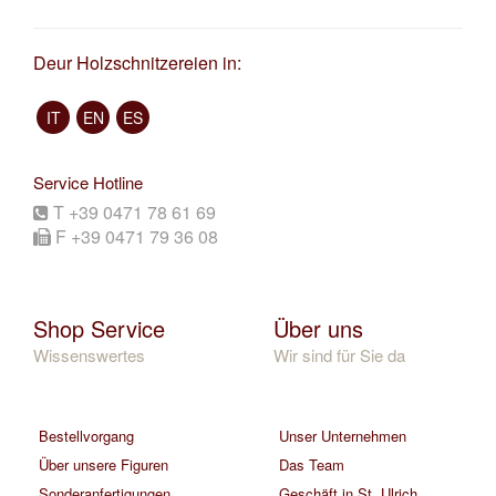
Deur Holzschnitzereien in:
IT
EN
ES
Service Hotline
T +39 0471 78 61 69
F +39 0471 79 36 08
Shop Service
Über uns
Wissenswertes
Wir sind für Sie da
Bestellvorgang
Unser Unternehmen
Über unsere Figuren
Das Team
Sonderanfertigungen
Geschäft in St. Ulrich