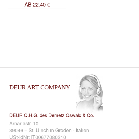
AB
22,40 €
DEUR ART COMPANY
DEUR O.H.G. des Demetz Oswald & Co.
Arnariastr. 10
39046 – St. Ulrich in Gröden - Italien
USt-IdNr: IT00677080210